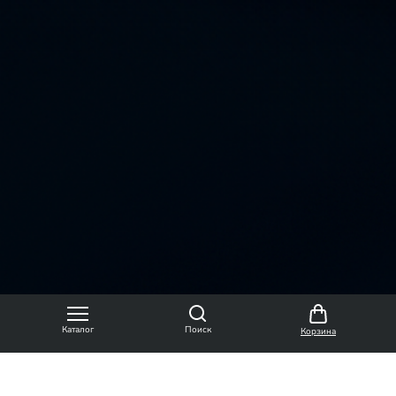
Каталог
Поиск
Корзина
Вся информация, изображения, фотографии и
описание товаров имеют исключительно