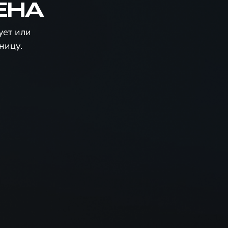
ЕНА
ует или
ницу.