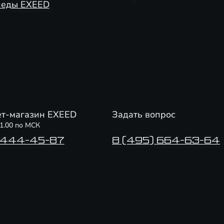
педы EXEED
т-магазин EXEED
Задать вопрос
21.00 по МСК
 444-45-87
8 (495) 664-63-64