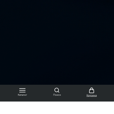
Каталог
Поиск
Корзина
Вся информация, изображения, фотографии и
описание товаров имеют исключительно